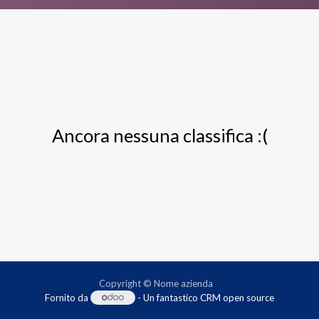
Ancora nessuna classifica :(
Copyright © Nome azienda
Fornito da
- Un fantastico
CRM open source