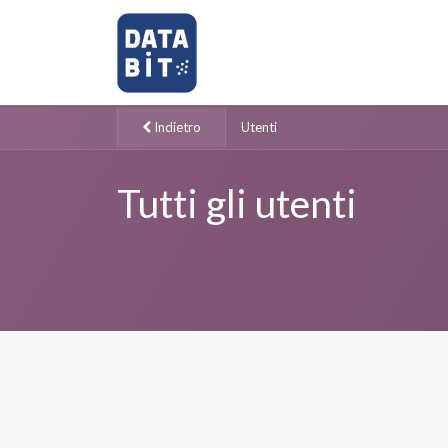
Home
Shop
Richiedi Assi
Indietro
Utenti
Tutti gli utenti