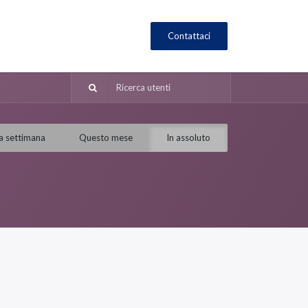
Contattaci
a settimana
Questo mese
In assoluto