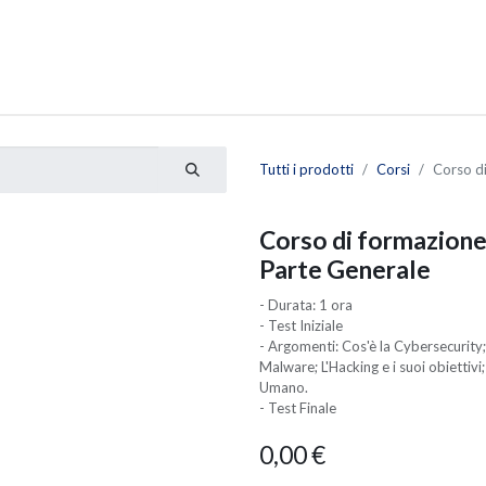
0
stenza
Appuntamento
Tutti i prodotti
Corsi
Corso di
Corso di formazione 
Parte Generale
- Durata: 1 ora
- Test Iniziale
- Argomenti: Cos'è la Cybersecurity; 
Malware; L'Hacking e i suoi obiettivi
Umano.
- Test Finale
0,00
€