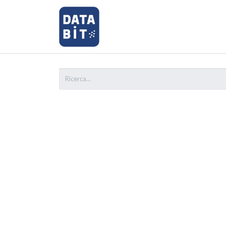
Home
Shop
Richiedi Assi