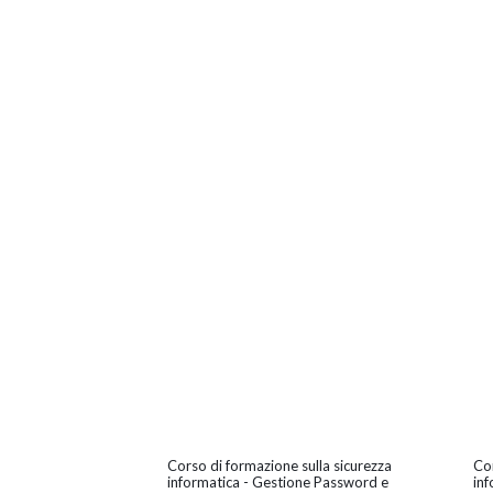
Corso di formazione sulla sicurezza
Cor
informatica - Gestione Password e
inf