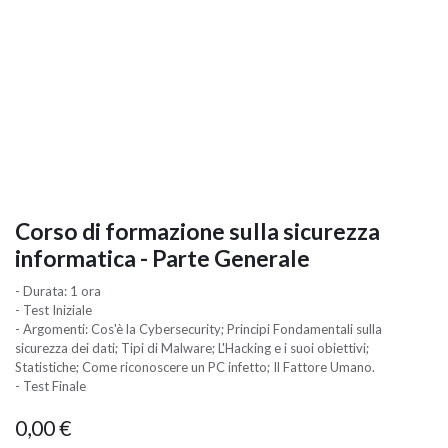
Corso di formazione sulla sicurezza
informatica - Parte Generale
- Durata: 1 ora
- Test Iniziale
- Argomenti: Cos'è la Cybersecurity; Principi Fondamentali sulla
sicurezza dei dati; Tipi di Malware; L'Hacking e i suoi obiettivi;
Statistiche; Come riconoscere un PC infetto; Il Fattore Umano.
- Test Finale
0,00
€