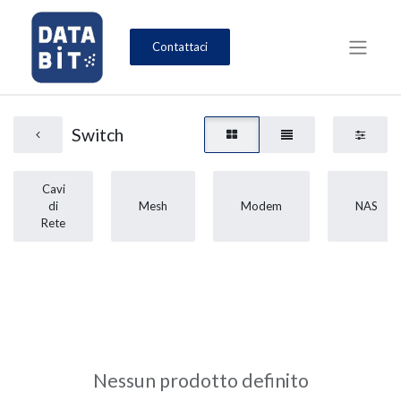
Contattaci
Switch
Cavi
di
Mesh
Modem
NAS
Rete
Nessun prodotto definito