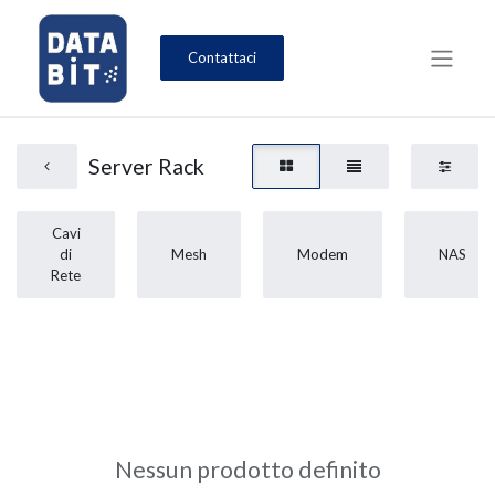
Contattaci
Server Rack
Cavi
di
Mesh
Modem
NAS
Rete
Nessun prodotto definito