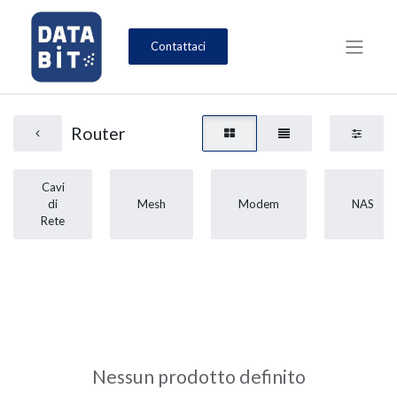
Contattaci
Router
Cavi
di
Mesh
Modem
NAS
Rete
Nessun prodotto definito