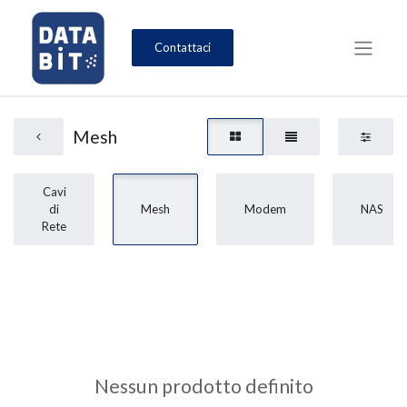
Contattaci
Mesh
Cavi
di
Mesh
Modem
NAS
Rete
Nessun prodotto definito