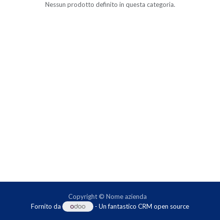
Nessun prodotto definito in questa categoria.
Copyright © Nome azienda
Fornito da
- Un fantastico
CRM open source