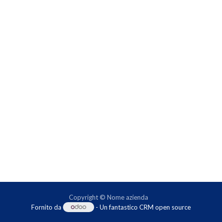
Copyright © Nome azienda
Fornito da
- Un fantastico
CRM open source