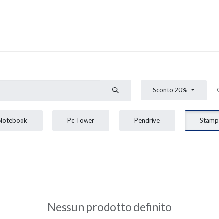
0
stenza
Appuntamento
Sconto 20%
Notebook
Pc Tower
Pendrive
Stamp
Nessun prodotto definito