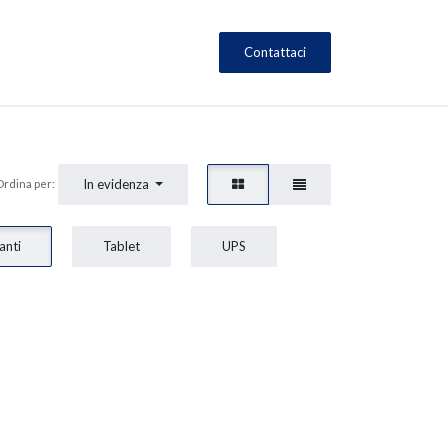
Contattaci
In evidenza
Ordina per:
anti
Tablet
UPS