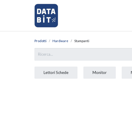
Home
Shop
Richiedi Assi
Prodotti
Hardware
Stampanti
Lettori Schede
Monitor