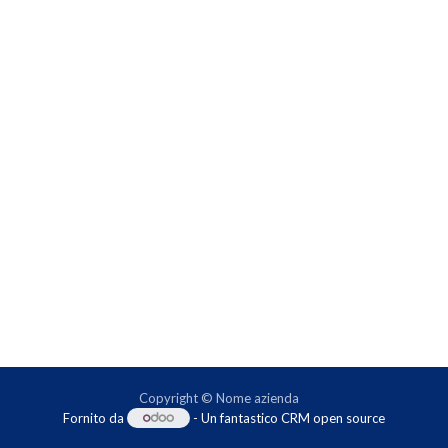
Copyright © Nome azienda
Fornito da
- Un fantastico
CRM open source