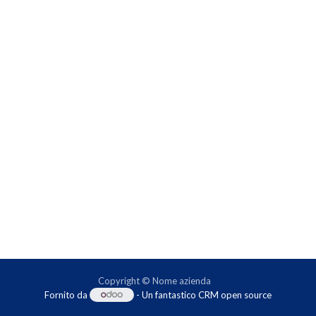
Copyright © Nome azienda
Fornito da
- Un fantastico
CRM open source