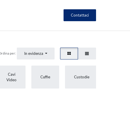
Contattaci
In evidenza
Ordina per:
Cavi
Cuffie
Custodie
HDD
Video