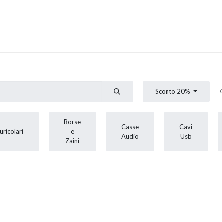
0
stenza
Appuntamento
Sconto 20%
Borse
Casse
Cavi
uricolari
e
Audio
Usb
Zaini