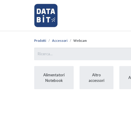
Home
Shop
Richiedi Assi
Prodotti
Accessori
Webcam
Alimentatori
Altro
A
Notebook
accessori