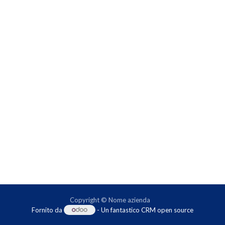
Copyright © Nome azienda
Fornito da
- Un fantastico
CRM open source