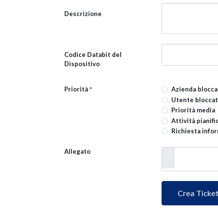
Descrizione
Codice Databit del
Dispositivo
Priorità
Azienda bloccat
*
Utente bloccato
Priorità media
Attività pianifi
Richiesta info
Allegato
Crea Ticke