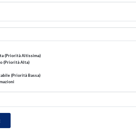
a (Priorità Altissima)
 (Priorità Alta)
cabile (Priorità Bassa)
rmazioni
t